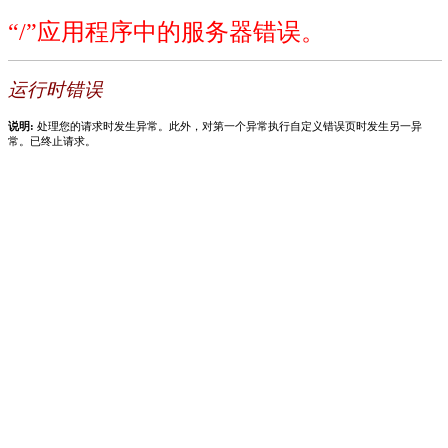
“/”应用程序中的服务器错误。
运行时错误
说明:
处理您的请求时发生异常。此外，对第一个异常执行自定义错误页时发生另一异
常。已终止请求。