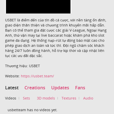
USBET là điểm đến của tín đồ cá cược, với nền tảng ổn định,
giao diện thân thiện và chương trình khuyến mãi hấp dẫn.
Bạn có thể tham gia đặt cược các giải V-League, Ngoại Hạng
Anh, thử vận may tại live baccarat hoặc khám phá kho slot
game đa dạng. Hệ thống nạp–rút tự động bảo mật cao cho
phép giao dịch an toàn và tức thì. Đội ngũ chăm sóc khách
hàng 24/7 luôn đồng hành, hỗ trợ kịp thời và cập nhật liên
tục các ưu đãi đặc sắc.
Thương hiệu: USBET
Website:
https://usbet.team/
Latest
Creations
Updates
Fans
Videos
Sets
3D models
Textures
Audio
usbetteam has no videos yet.