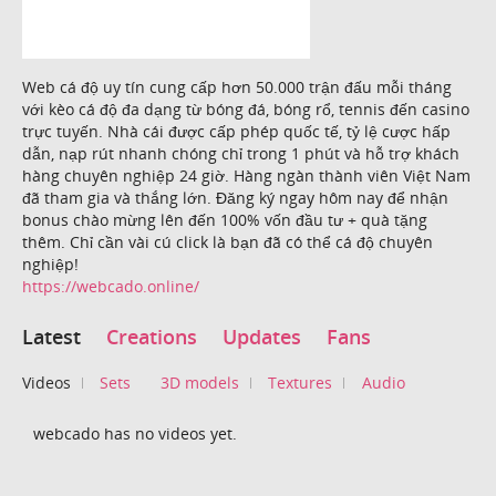
Web cá độ uy tín cung cấp hơn 50.000 trận đấu mỗi tháng
với kèo cá độ đa dạng từ bóng đá, bóng rổ, tennis đến casino
trực tuyến. Nhà cái được cấp phép quốc tế, tỷ lệ cược hấp
dẫn, nạp rút nhanh chóng chỉ trong 1 phút và hỗ trợ khách
hàng chuyên nghiệp 24 giờ. Hàng ngàn thành viên Việt Nam
đã tham gia và thắng lớn. Đăng ký ngay hôm nay để nhận
bonus chào mừng lên đến 100% vốn đầu tư + quà tặng
thêm. Chỉ cần vài cú click là bạn đã có thể cá độ chuyên
nghiệp!
https://webcado.online/
Latest
Creations
Updates
Fans
Videos
Sets
3D models
Textures
Audio
webcado has no videos yet.