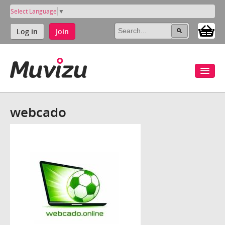
Select Language
▼
Log in
Join
webcado