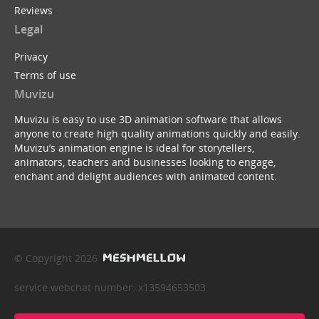
Reviews
Legal
Privacy
Terms of use
Muvizu
Muvizu is easy to use 3D animation software that allows
anyone to create high quality animations quickly and easily.
Muvizu’s animation engine is ideal for storytellers,
animators, teachers and businesses looking to engage,
enchant and delight audiences with animated content.
© Copyright 2026
service webchat number: x13594653503