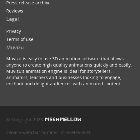
Press release archive
Reviews
Legal
Privacy
Terms of use
Muvizu
Muvizu is easy to use 3D animation software that allows
anyone to create high quality animations quickly and easily.
Muvizu’s animation engine is ideal for storytellers,
animators, teachers and businesses looking to engage,
enchant and delight audiences with animated content.
© Copyright 2026
service webchat number: x13594653503