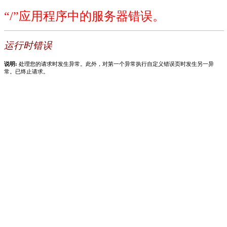
“/”应用程序中的服务器错误。
运行时错误
说明:
处理您的请求时发生异常。此外，对第一个异常执行自定义错误页时发生另一异
常。已终止请求。