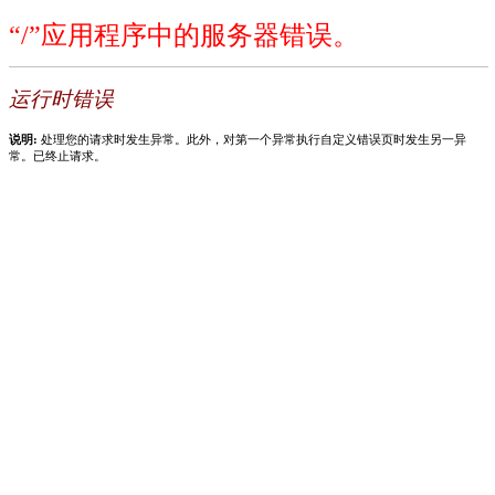
“/”应用程序中的服务器错误。
运行时错误
说明:
处理您的请求时发生异常。此外，对第一个异常执行自定义错误页时发生另一异
常。已终止请求。