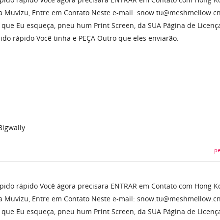
a Muvizu, Entre em Contato Neste e-mail: snow.tu@meshmellow.cn
es que Eu esqueça, pneu hum Print Screen, da SUA Página de Licen
ido rápido Você tinha e PEÇA Outro que eles enviarão.
Bigwally
pe
ápido rápido Você ágora precisara ENTRAR em Contato com Hong K
a Muvizu, Entre em Contato Neste e-mail: snow.tu@meshmellow.cn
es que Eu esqueça, pneu hum Print Screen, da SUA Página de Licen