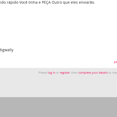
ido rápido Você tinha e PEÇA Outro que eles enviarão.
Bigwally
pe
Please
log in
or
register
, then
complete your details
to crea