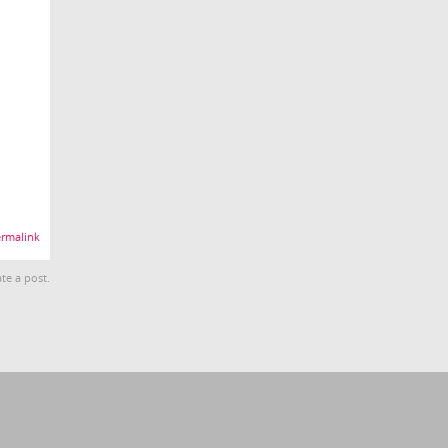
rmalink
te a post.