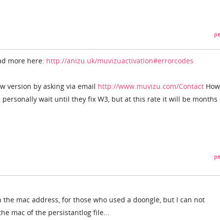
pe
ead more here:
http://anizu.uk/muvizuactivation#errorcodes
w version by asking via email
http://www.muvizu.com/Contact
Howe
personally wait until they fix W3, but at this rate it will be months
pe
the mac address, for those who used a doongle, but I can not
e mac of the persistantlog file...