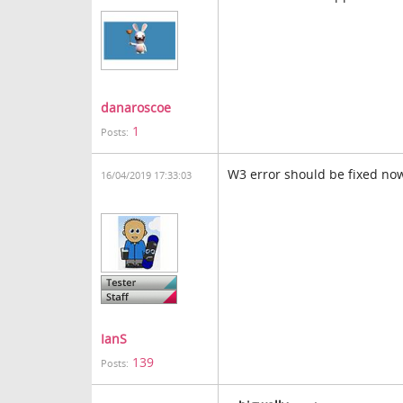
danaroscoe
1
Posts:
W3 error should be fixed no
16/04/2019 17:33:03
IanS
139
Posts: