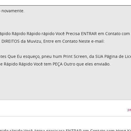
o novamente.
ápido Rápido Rápido rápido Você Precisa ENTRAR em Contato com
DIREITOS da Muvizu, Entre em Contato Neste e-mail:
Antes Que Eu esqueço, pneu hum Print Screen, da SUA Página de Li
ue Rápido Rápido Você tem PEÇA Outro que eles enviaão.
pe
ápido rápido Você ágora precisara ENTRAR em Contato com Hong K