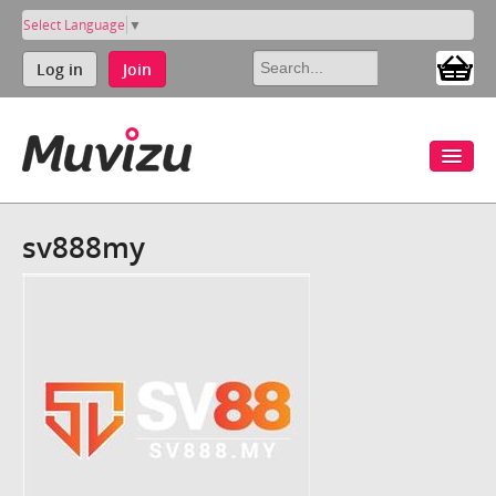
Select Language
▼
Log in
Join
sv888my