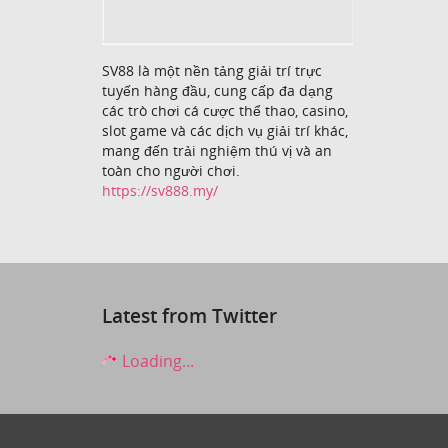
SV88 là một nền tảng giải trí trực
tuyến hàng đầu, cung cấp đa dạng
các trò chơi cá cược thể thao, casino,
slot game và các dịch vụ giải trí khác,
mang đến trải nghiệm thú vị và an
toàn cho người chơi.
https://sv888.my/
Latest from Twitter
Loading...