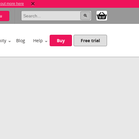
 out more here
u
ity
Blog
Help
Buy
Free trial