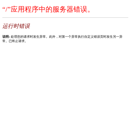
“/”应用程序中的服务器错误。
运行时错误
说明:
处理您的请求时发生异常。此外，对第一个异常执行自定义错误页时发生另一异
常。已终止请求。