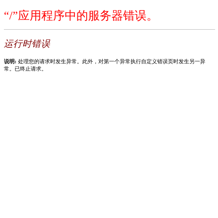
“/”应用程序中的服务器错误。
运行时错误
说明:
处理您的请求时发生异常。此外，对第一个异常执行自定义错误页时发生另一异
常。已终止请求。