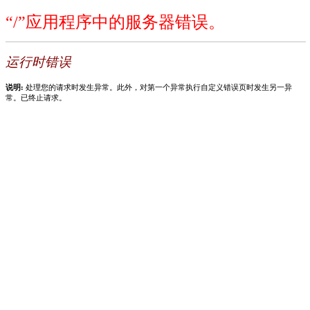
“/”应用程序中的服务器错误。
运行时错误
说明:
处理您的请求时发生异常。此外，对第一个异常执行自定义错误页时发生另一异
常。已终止请求。